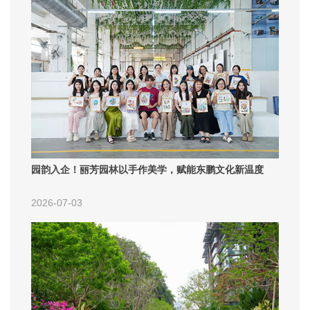
园韵入企！丽芳园林以手作美学，赋能东鹏文化新温度
2026-07-03