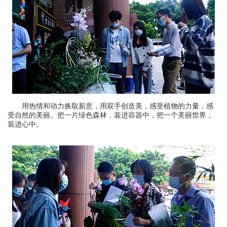
用热情和动力换取新意，用双手创造美，感受植物的力量，感
受自然的美丽。把一片绿色森林，装进容器中，把一个美丽世界，
装进心中。