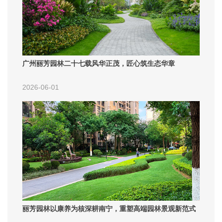
广州丽芳园林二十七载风华正茂，匠心筑生态华章
2026-06-01
丽芳园林以康养为核深耕南宁，重塑高端园林景观新范式