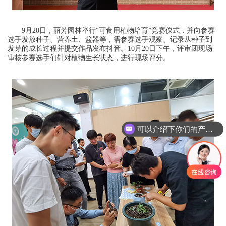
9月20日，丽芳园林举行“可食用植物培育”竞赛仪式，并向参赛
选手发放种子、营养土、盆器等，需参赛选手观察、记录从种子到
发芽的成长过程并提交作品发布抖音。10月20日下午，评审团现场
审核参赛选手们针对植物生长状态，进行现场评分。
可以介绍下你们的产品么？