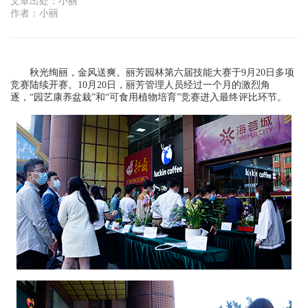
文章出处：小丽
作者：小丽
秋光绚丽，金风送爽。丽芳园林第六届技能大赛于9月20日多项
竞赛陆续开赛。10月20日，丽芳管理人员经过一个月的激烈角
逐，“园艺康养盆栽”和“可食用植物培育”竞赛进入最终评比环节。