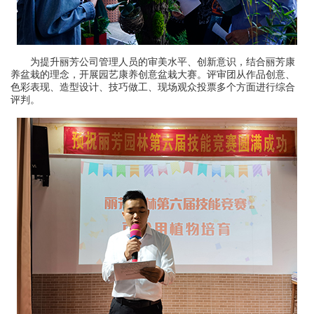
为提升丽芳公司管理人员的审美水平、创新意识，结合丽芳康
养盆栽的理念，开展园艺康养创意盆栽大赛。评审团从作品创意、
色彩表现、造型设计、技巧做工、现场观众投票多个方面进行综合
评判。