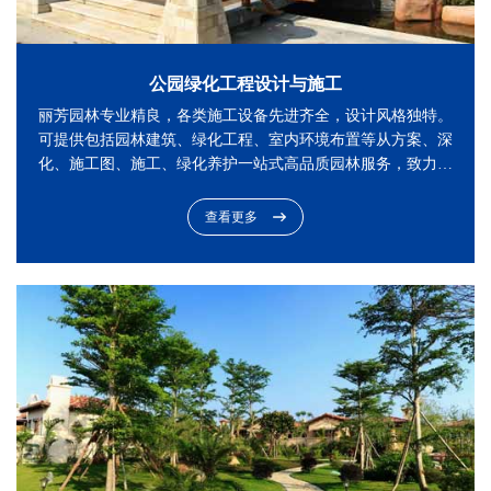
公园绿化工程设计与施工
丽芳园林专业精良，各类施工设备先进齐全，设计风格独特。
可提供包括园林建筑、绿化工程、室内环境布置等从方案、深
化、施工图、施工、绿化养护一站式高品质园林服务，致力于
为客户提供全面的、科学化、高性价比的解决方案。
查看更多