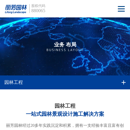
股权代码
880065
业务 布局
BUSINESS LAYOUT
园林工程
园林工程
一站式园林景观设计施工解决方案
丽芳园林经过20多年实践沉淀和积累，拥有一支经验丰富且富有创