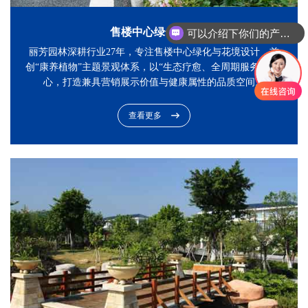
售楼中心绿化设计
可以介绍下你们的产品么？
丽芳园林深耕行业27年，专注售楼中心绿化与花境设计，首
创“康养植物”主题景观体系，以“生态疗愈、全周期服务”为核
心，打造兼具营销展示价值与健康属性的品质空间。
查看更多