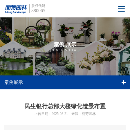
股权代码
880065
案例 展示
CASE SHOW
案例展示
民生银行总部大楼绿化造景布置
上传日期：2025-08-21
来源：丽芳园林