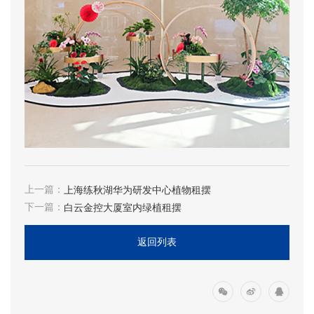
上一篇：
上海练秋湖华为研发中心植物租摆
下一篇：
白云金控大厦室内绿植租摆
返回列表